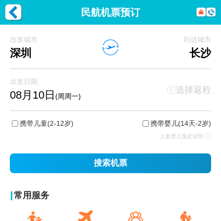
民航机票预订
出发城市
到达城市
深圳
长沙
出发日期
选择返程
08月10日
(周周一)
携带儿童
(2-12岁)
携带婴儿
(14天-2岁)
儿童婴儿预定说明
搜索机票
常用服务